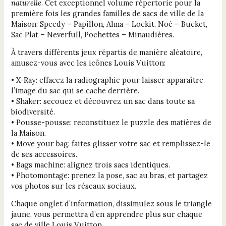
naturelle
. Cet exceptionnel volume répertorie pour la
première fois les grandes familles de sacs de ville de la
Maison: Speedy – Papillon, Alma – Lockit, Noé – Bucket,
Sac Plat – Neverfull, Pochettes – Minaudières.
À travers différents jeux répartis de manière aléatoire,
amusez-vous avec les icônes Louis Vuitton:
• X-Ray: effacez la radiographie pour laisser apparaître
l’image du sac qui se cache derrière.
• Shaker: secouez et découvrez un sac dans toute sa
biodiversité.
• Pousse-pousse: reconstituez le puzzle des matières de
la Maison.
• Move your bag: faites glisser votre sac et remplissez-le
de ses accessoires.
• Bags machine: alignez trois sacs identiques.
• Photomontage: prenez la pose, sac au bras, et partagez
vos photos sur les réseaux sociaux.
Chaque onglet d’information, dissimulez sous le triangle
jaune, vous permettra d’en apprendre plus sur chaque
sac de ville Louis Vuitton.