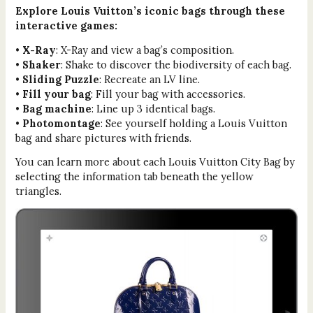
Explore Louis Vuitton’s iconic bags through these
interactive games:
•
X-Ray
: X-Ray and view a bag’s composition.
•
Shaker
: Shake to discover the biodiversity of each bag.
•
Sliding Puzzle
: Recreate an LV line.
•
Fill your bag
: Fill your bag with accessories.
•
Bag machine
: Line up 3 identical bags.
•
Photomontage
: See yourself holding a Louis Vuitton
bag and share pictures with friends.
You can learn more about each Louis Vuitton City Bag by
selecting the information tab beneath the yellow
triangles.