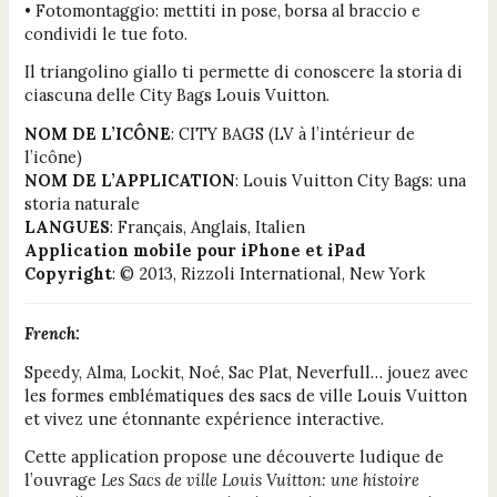
• Fotomontaggio: mettiti in pose, borsa al braccio e
condividi le tue foto.
Il triangolino giallo ti permette di conoscere la storia di
ciascuna delle City Bags Louis Vuitton.
NOM DE L’ICÔNE
: CITY BAGS (LV à l’intérieur de
l’icône)
NOM DE L’APPLICATION
: Louis Vuitton City Bags: una
storia naturale
LANGUES
: Français, Anglais, Italien
Application mobile pour iPhone et iPad
Copyright
: © 2013, Rizzoli International, New York
French:
Speedy, Alma, Lockit, Noé, Sac Plat, Neverfull… jouez avec
les formes emblématiques des sacs de ville Louis Vuitton
et vivez une étonnante expérience interactive.
Cette application propose une découverte ludique de
l’ouvrage
Les Sacs de ville Louis Vuitton: une histoire