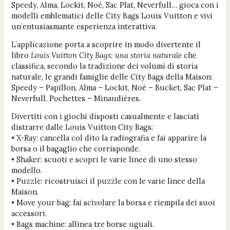
Speedy, Alma, Lockit, Noé, Sac Plat, Neverfull… gioca con i
modelli emblematici delle City Bags Louis Vuitton e vivi
un’entusiasmante esperienza interattiva.
L’applicazione porta a scoprire in modo divertente il
libro
Louis Vuitton City Bags: una storia naturale
che
classifica, secondo la tradizione dei volumi di storia
naturale, le grandi famiglie delle City Bags della Maison:
Speedy – Papillon, Alma – Lockit, Noé – Bucket, Sac Plat –
Neverfull, Pochettes – Minaudières.
Divertiti con i giochi disposti casualmente e lasciati
distrarre dalle Louis Vuitton City Bags:
• X-Ray: cancella col dito la radiografia e fai apparire la
borsa o il bagaglio che corrisponde.
• Shaker: scuoti e scopri le varie linee di uno stesso
modello.
• Puzzle: ricostruisci il puzzle con le varie linee della
Maison.
• Move your bag: fai scivolare la borsa e riempila dei suoi
accessori.
• Bags machine: allinea tre borse uguali.